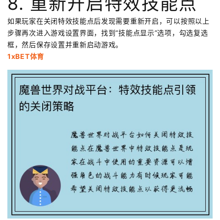
8. 重新开启特效技能点
如果玩家在关闭特效技能点后发现需要重新开启，可以按照以上
步骤再次进入游戏设置界面，找到“技能点显示”选项，勾选复选
框，然后保存设置并重新启动游戏。
1xBET体育