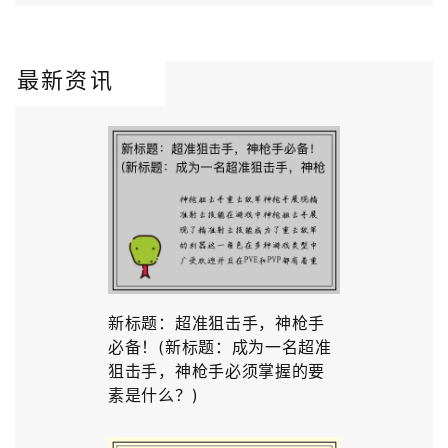
最新资讯
新标题：超准狙击手，神枪手
必备！(新标题：成为一名超准
狙击手，神枪手必须掌握的要
素是什么？)