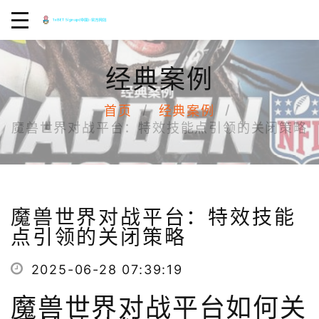
经典案例
首页
经典案例
魔兽世界对战平台：特效技能点引领的关闭策略
魔兽世界对战平台：特效技能
点引领的关闭策略
2025-06-28 07:39:19
魔兽世界对战平台如何关