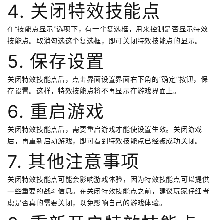
4. 关闭特效技能点
在“技能点显示”选项下，有一个复选框，用来控制是否显示特效
技能点。取消勾选这个复选框，即可关闭特效技能点的显示。
5. 保存设置
关闭特效技能点后，点击界面设置界面右下角的“确定”按钮，保
存设置。这样，特效技能点将不再显示在游戏界面上。
6. 重启游戏
关闭特效技能点后，需要重启游戏才能使设置生效。关闭游戏
后，再重新启动游戏，即可看到特效技能点已经被成功关闭。
7. 其他注意事项
关闭特效技能点可能会影响游戏体验，因为特效技能点可以提供
一些重要的战斗信息。在关闭特效技能点之前，建议玩家仔细考
虑是否真的需要关闭，以免影响自己的游戏体验。