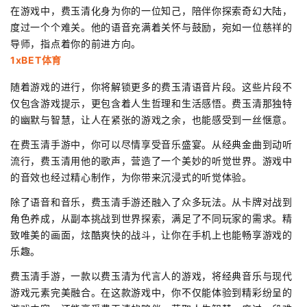
在游戏中，费玉清化身为你的一位知己，陪伴你探索奇幻大陆，
度过一个个难关。他的语音充满着关怀与鼓励，宛如一位慈祥的
导师，指点着你的前进方向。
1xBET体育
随着游戏的进行，你将解锁更多的费玉清语音片段。这些片段不
仅包含游戏提示，更包含着人生哲理和生活感悟。费玉清那独特
的幽默与智慧，让人在紧张的游戏之余，也能感受到一丝惬意。
在费玉清手游中，你可以尽情享受音乐盛宴。从经典金曲到动听
流行，费玉清用他的歌声，营造了一个美妙的听觉世界。游戏中
的音效也经过精心制作，为你带来沉浸式的听觉体验。
除了语音和音乐，费玉清手游还融入了众多玩法。从卡牌对战到
角色养成，从副本挑战到世界探索，满足了不同玩家的需求。精
致唯美的画面，炫酷爽快的战斗，让你在手机上也能畅享游戏的
乐趣。
费玉清手游，一款以费玉清为代言人的游戏，将经典音乐与现代
游戏元素完美融合。在这款游戏中，你不仅能体验到精彩纷呈的