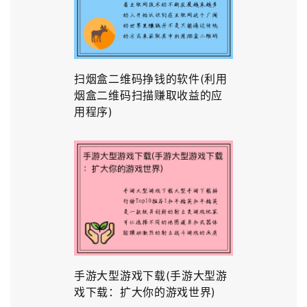
扫烟盒二维码挣钱的软件(利用
烟盒二维码扫描赚取收益的应
用程序)
手游大型游戏下载(手游大型游
戏下载：扩大你的游戏世界)