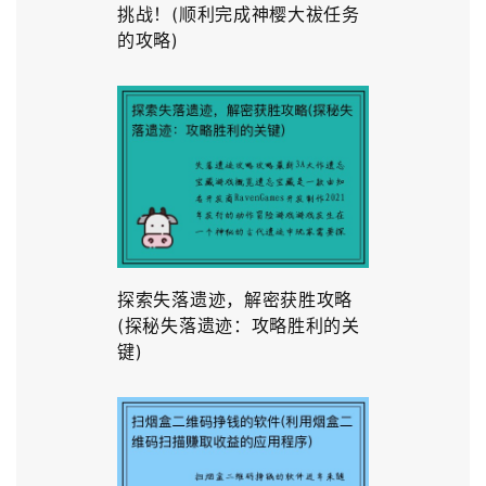
挑战！(顺利完成神樱大祓任务
的攻略)
探索失落遗迹，解密获胜攻略
(探秘失落遗迹：攻略胜利的关
键)