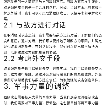
强制攻击的一大前提是敌方的敌对态度。当敌方态度发生变化，
取消强制攻击也是一个合理的选择。例如，当敌方表示愿意和平
解决争端时，我们可以考虑取消强制攻击，以便寻求和平解决方
案。
2.1 与敌方进行对话
在取消强制攻击之前，我们需要与敌方进行对话，了解他们的态
度和意愿。通过对话，我们可以更好地了解敌方的意图，并确定
是否取消强制攻击。在对话过程中，我们可以提出和平解决方
案，以期达成双方都能接受的协议。
2.2 考虑外交手段
取消强制攻击也可以通过外交手段来实现。我们可以派遣外交人
员与敌方进行接触，通过外交途径传递我们的意愿和诚意。外交
手段可以帮助我们与敌方建立信任，为取消强制攻击创造条件。
3. 军事力量的调整
强制攻击需要投入大量的军事力量，当我们决定取消强制攻击
时，我们需要对军事力量进行调整。这包括重新部署军事力量、