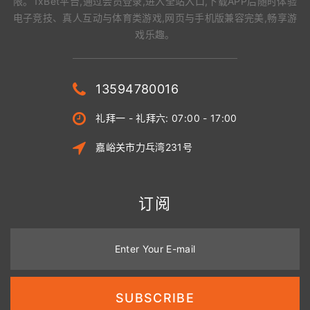
限。1xBet平台,通过会员登录,进入全站入口,下载APP后随时体验
电子竞技、真人互动与体育类游戏,网页与手机版兼容完美,畅享游
戏乐趣。
13594780016
礼拜一 - 礼拜六: 07:00 - 17:00
嘉峪关市力乓湾231号
订阅
Enter Your E-mail
SUBSCRIBE