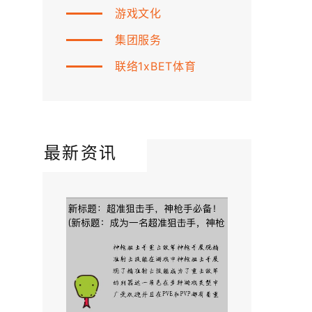
游戏文化
集团服务
联络1xBET体育
最新资讯