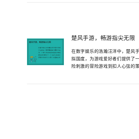
楚风手游，畅游指尖无限
在数字娱乐的浩瀚汪洋中，楚风
拟国度，为游戏爱好者们提供了一
险刺激的冒险游戏到扣人心弦的策.