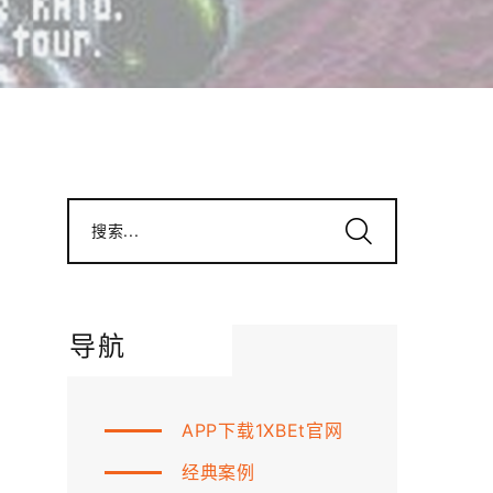
搜索...
导航
APP下载1XBEt官网
经典案例