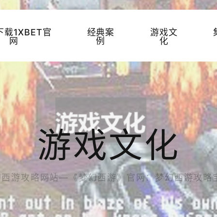
下载1XBET官
经典案
游戏文
网
例
化
游戏文化
幻西游攻略网站—《梦幻西游》官网：梦幻西游攻略