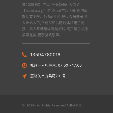
育2025最新|官网|登录|网址|入口💕
【𝕓𝕒𝕚𝕕𝕦.𝕒𝕘】💕,1Xbet官网下载,你的成
就没有上限。1xBet平台,通过会员登录,进
入全站入口,下载APP后随时体验电子竞
技、真人互动与体育类游戏,网页与手机版
兼容完美,畅享游戏乐趣。
13594780016
礼拜一 - 礼拜六: 07:00 - 17:00
嘉峪关市力乓湾231号
©
2026
- All Rights Reserved
1xBet平台
.