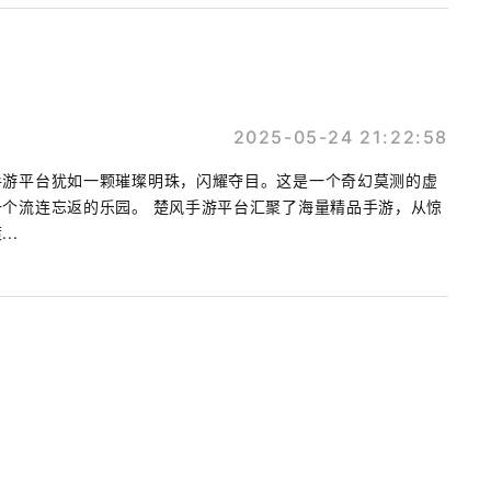
2025-05-24 21:22:58
手游平台犹如一颗璀璨明珠，闪耀夺目。这是一个奇幻莫测的虚
个流连忘返的乐园。 楚风手游平台汇聚了海量精品手游，从惊
..