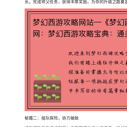
长。完成师父任务，获得丰厚奖励，为你的升级之路奠
秘籍二：组队探险，协力破敌