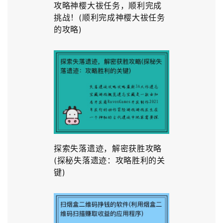
攻略神樱大祓任务，顺利完成
挑战！(顺利完成神樱大祓任务
的攻略)
探索失落遗迹，解密获胜攻略
(探秘失落遗迹：攻略胜利的关
键)