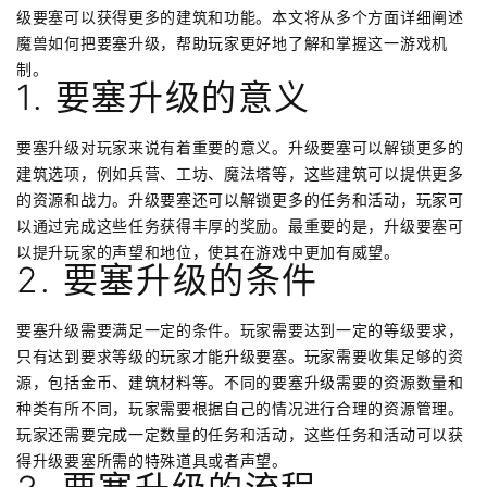
级要塞可以获得更多的建筑和功能。本文将从多个方面详细阐述
魔兽如何把要塞升级，帮助玩家更好地了解和掌握这一游戏机
制。
1. 要塞升级的意义
要塞升级对玩家来说有着重要的意义。升级要塞可以解锁更多的
建筑选项，例如兵营、工坊、魔法塔等，这些建筑可以提供更多
的资源和战力。升级要塞还可以解锁更多的任务和活动，玩家可
以通过完成这些任务获得丰厚的奖励。最重要的是，升级要塞可
以提升玩家的声望和地位，使其在游戏中更加有威望。
2. 要塞升级的条件
要塞升级需要满足一定的条件。玩家需要达到一定的等级要求，
只有达到要求等级的玩家才能升级要塞。玩家需要收集足够的资
源，包括金币、建筑材料等。不同的要塞升级需要的资源数量和
种类有所不同，玩家需要根据自己的情况进行合理的资源管理。
玩家还需要完成一定数量的任务和活动，这些任务和活动可以获
得升级要塞所需的特殊道具或者声望。