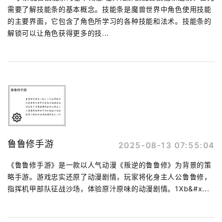
需要了解技能条的基本概念。技能条是魔兽世界中角色使用技能
的主要界面，它包含了角色所学习的各种技能和法术。技能条的
解锁可以让角色获得更多的技...
鲁鲁修手游
2025-08-13 07:55:04
《鲁鲁修手游》是一款以人气动漫《叛逆的鲁鲁修》为背景的策
略手游。游戏忠实还原了动漫剧情，玩家将化身主人公鲁鲁修，
指挥机甲部队征战沙场，体验原汁原味的动漫剧情。1Xb&#x...