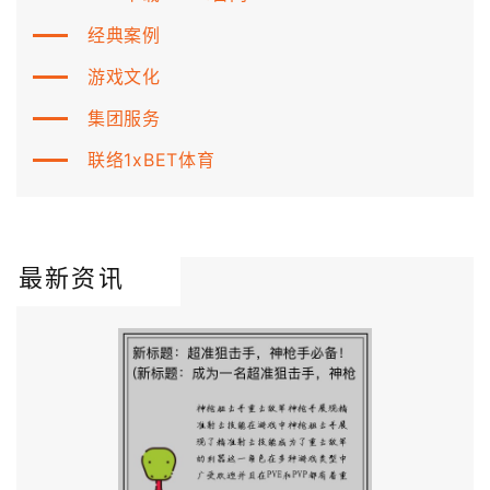
经典案例
游戏文化
集团服务
联络1xBET体育
最新资讯