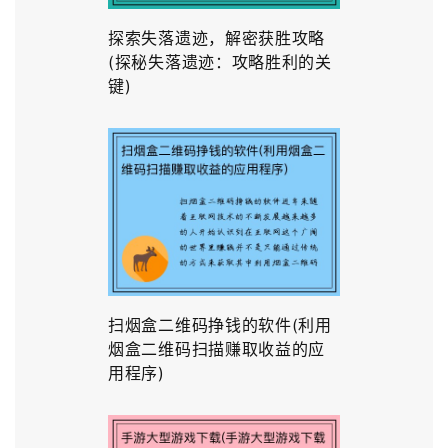
探索失落遗迹，解密获胜攻略
(探秘失落遗迹：攻略胜利的关
键)
扫烟盒二维码挣钱的软件(利用
烟盒二维码扫描赚取收益的应
用程序)