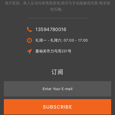
电子竞技、真人互动与体育类游戏,网页与手机版兼容完美,畅享游
戏乐趣。
13594780016
礼拜一 - 礼拜六: 07:00 - 17:00
嘉峪关市力乓湾231号
订阅
Enter Your E-mail
SUBSCRIBE