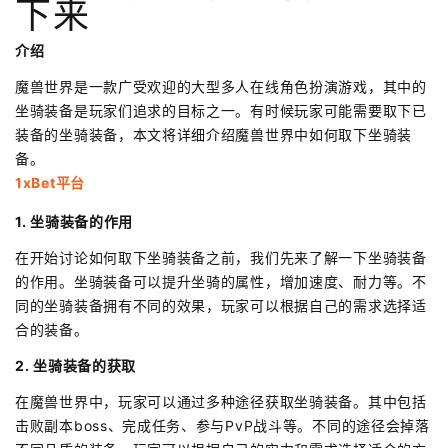
下来
介绍
魔兽世界是一款广受欢迎的大型多人在线角色扮演游戏，其中的
坐骑装备是玩家们追求的目标之一。有时候玩家可能需要取下已
装备的坐骑装备，本文将详细介绍魔兽世界中如何取下坐骑装
备。
1xBet平台
1. 坐骑装备的作用
在开始讨论如何取下坐骑装备之前，我们先来了解一下坐骑装备
的作用。坐骑装备可以提升坐骑的属性，增加速度、耐力等。不
同的坐骑装备拥有不同的效果，玩家可以根据自己的需求选择适
合的装备。
2. 坐骑装备的获取
在魔兽世界中，玩家可以通过多种途径获取坐骑装备。其中包括
击败副本boss、完成任务、参与PvP战斗等。不同的途径会掉落