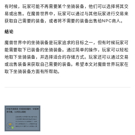
有时候，玩家可能不再需要某个坐骑装备，他们可以选择将其交
易或出售。在魔兽世界中，玩家可以通过与其他玩家进行交易来
获取自己需要的装备，或者将不需要的装备出售给NPC商人。
结论
魔兽世界中的坐骑装备是玩家追求的目标之一，但有时候玩家可
能需要取下已装备的坐骑装备。通过简单的操作，玩家可以轻松
地取下坐骑装备，并选择适合的存储方式。玩家还可以通过交易
或出售装备来获取自己需要的装备。希望本文对魔兽世界玩家在
取下坐骑装备方面有所帮助。