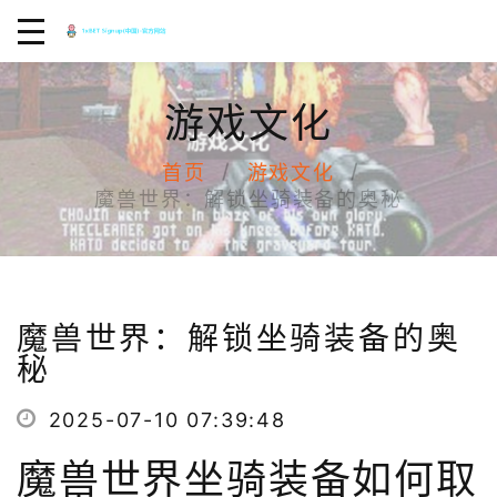
游戏文化
首页
游戏文化
魔兽世界：解锁坐骑装备的奥秘
魔兽世界：解锁坐骑装备的奥
秘
2025-07-10 07:39:48
魔兽世界坐骑装备如何取