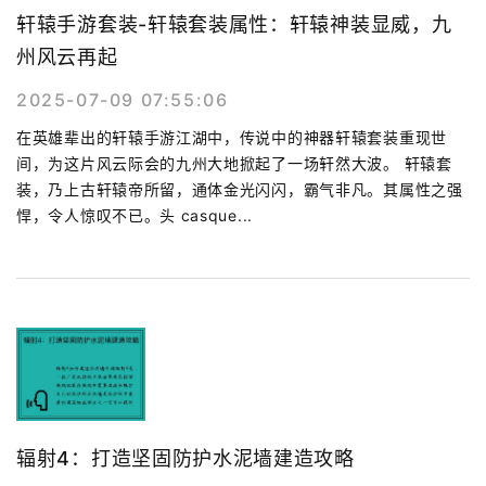
轩辕手游套装-轩辕套装属性：轩辕神装显威，九
州风云再起
2025-07-09 07:55:06
在英雄辈出的轩辕手游江湖中，传说中的神器轩辕套装重现世
间，为这片风云际会的九州大地掀起了一场轩然大波。 轩辕套
装，乃上古轩辕帝所留，通体金光闪闪，霸气非凡。其属性之强
悍，令人惊叹不已。头 casque...
辐射4：打造坚固防护水泥墙建造攻略